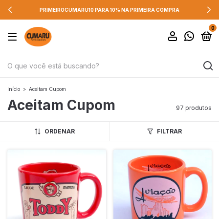
FRETE GRÁTIS A PARTIR DE R$ 350 PARA SP
0
Início
>
Aceitam Cupom
Aceitam Cupom
97 produtos
ORDENAR
FILTRAR