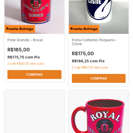
Pote Grande - Royal
Porta Colheres Pequeno -
Cisne
R$185,00
R$175,00
R$175,75
com
Pix
R$166,25
com
Pix
2
x
de
R$92,50
sem juros
2
x
de
R$87,50
sem juros