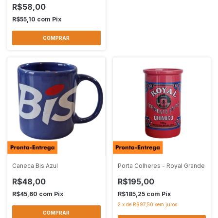
R$58,00
R$55,10
com
Pix
Caneca Bis Azul
Porta Colheres - Royal Grande
R$48,00
R$195,00
R$45,60
com
Pix
R$185,25
com
Pix
2
x
de
R$97,50
sem juros