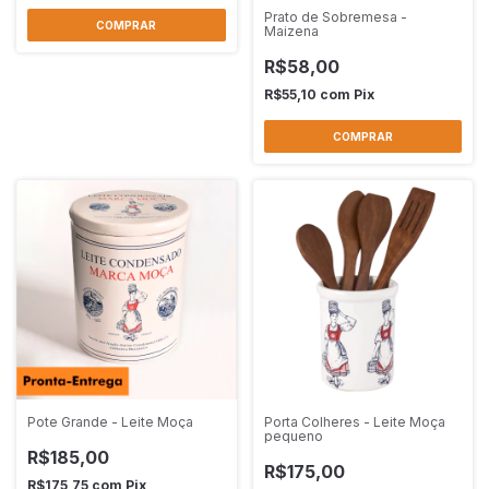
Prato de Sobremesa -
Maizena
R$58,00
R$55,10
com
Pix
Pote Grande - Leite Moça
Porta Colheres - Leite Moça
pequeno
R$185,00
R$175,00
R$175,75
com
Pix