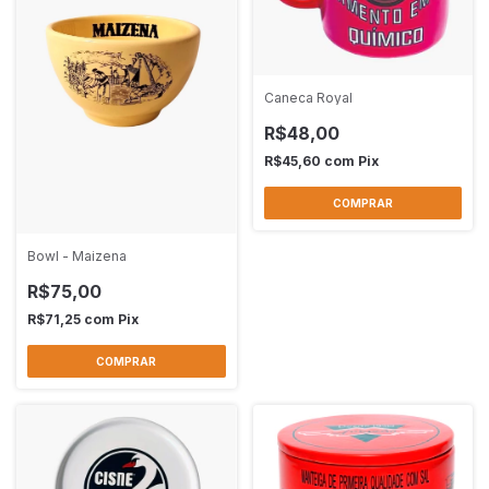
Caneca Royal
R$48,00
R$45,60
com
Pix
Bowl - Maizena
R$75,00
R$71,25
com
Pix