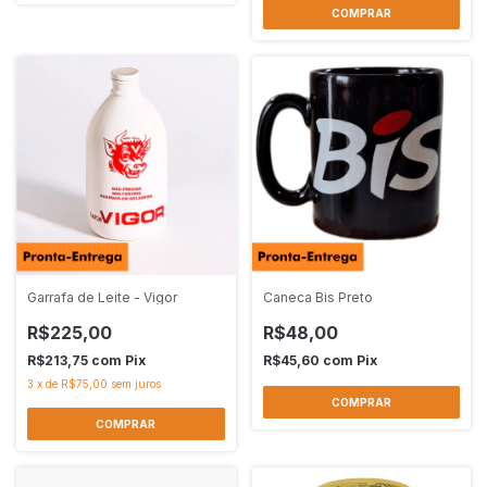
Garrafa de Leite - Vigor
Caneca Bis Preto
R$225,00
R$48,00
R$213,75
com
Pix
R$45,60
com
Pix
3
x
de
R$75,00
sem juros