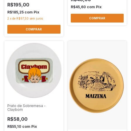
R$195,00
R$45,60
com
Pix
R$185,25
com
Pix
2
x
de
R$97,50
sem juros
Prato de Sobremesa -
Claybom
R$58,00
R$55,10
com
Pix