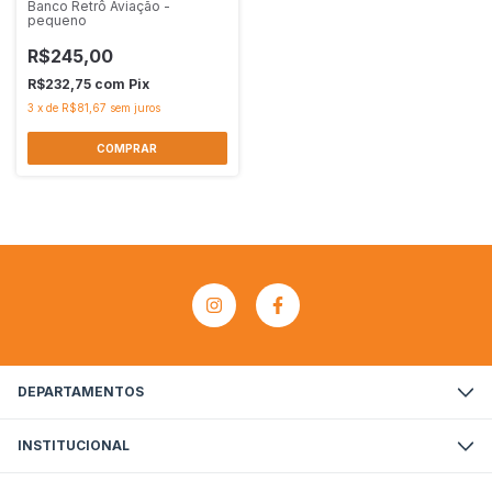
Banco Retrô Aviação -
pequeno
R$245,00
R$232,75
com
Pix
3
x
de
R$81,67
sem juros
DEPARTAMENTOS
INSTITUCIONAL