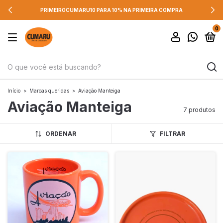
PRIMEIROCUMARU10 PARA 10% NA PRIMEIRA COMPRA
0
Início
>
Marcas queridas
>
Aviação Manteiga
Aviação Manteiga
7 produtos
ORDENAR
FILTRAR