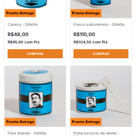
Caneca - Gillette
Frasco saboneteira - Gillette
R$48,00
R$110,00
R$45,60
com
Pix
R$104,50
com
Pix
Pote Grande - Gillette
Porta escovas de dente -