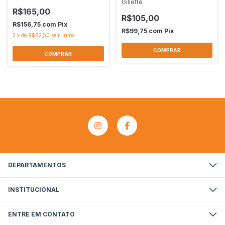
Gillette
R$165,00
R$105,00
R$156,75
com
Pix
R$99,75
com
Pix
2
x
de
R$82,50
sem juros
DEPARTAMENTOS
INSTITUCIONAL
ENTRE EM CONTATO