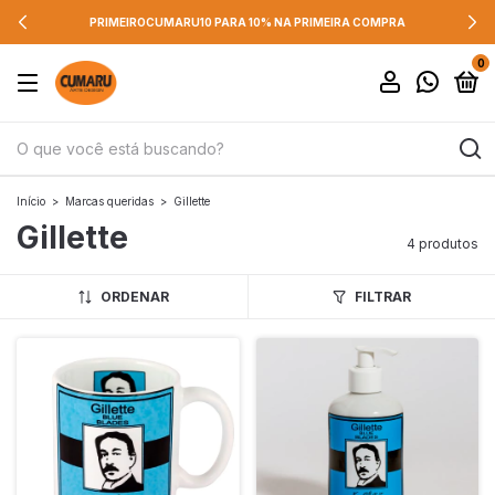
PRIMEIROCUMARU10 PARA 10% NA PRIMEIRA COMPRA
0
Início
>
Marcas queridas
>
Gillette
Gillette
4 produtos
ORDENAR
FILTRAR