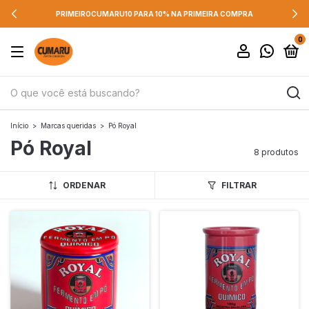
PRIMEIROCUMARU10 PARA 10% NA PRIMEIRA COMPRA
0
Início
>
Marcas queridas
>
Pó Royal
Pó Royal
8 produtos
ORDENAR
FILTRAR