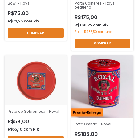
Bowl - Royal
Porta Colheres - Royal
pequeno
R$75,00
R$175,00
R$71,25
com
Pix
R$166,25
com
Pix
2
x
de
R$87,50
sem juros
Prato de Sobremesa - Royal
R$58,00
Pote Grande - Royal
R$55,10
com
Pix
R$185,00