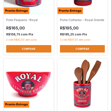
Pote Pequeno -Royal
Porta Colheres - Royal Grande
R$165,00
R$195,00
R$156,75
com
Pix
R$185,25
com
Pix
2
x
de
R$82,50
sem juros
2
x
de
R$97,50
sem juros