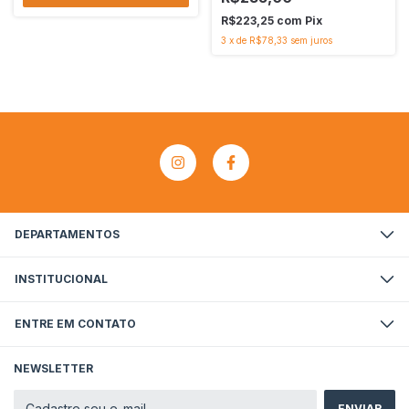
R$223,25
com
Pix
3
x
de
R$78,33
sem juros
DEPARTAMENTOS
INSTITUCIONAL
ENTRE EM CONTATO
NEWSLETTER