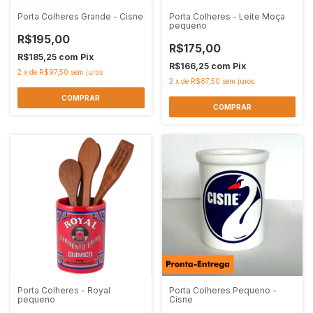
Porta Colheres Grande - Cisne
Porta Colheres - Leite Moça
pequeno
R$195,00
R$175,00
R$185,25
com
Pix
R$166,25
com
Pix
2
x
de
R$97,50
sem juros
2
x
de
R$87,50
sem juros
Porta Colheres - Royal
Porta Colheres Pequeno -
pequeno
Cisne