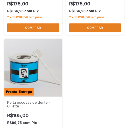
R$175,00
R$175,00
R$166,25
com
Pix
R$166,25
com
Pix
2
x
de
R$87,50
sem juros
2
x
de
R$87,50
sem juros
Porta escovas de dente -
Gillette
R$105,00
R$99,75
com
Pix