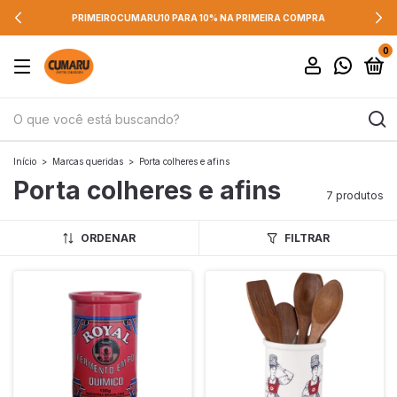
PRIMEIROCUMARU10 PARA 10% NA PRIMEIRA COMPRA
0
Início
>
Marcas queridas
>
Porta colheres e afins
Porta colheres e afins
7 produtos
ORDENAR
FILTRAR