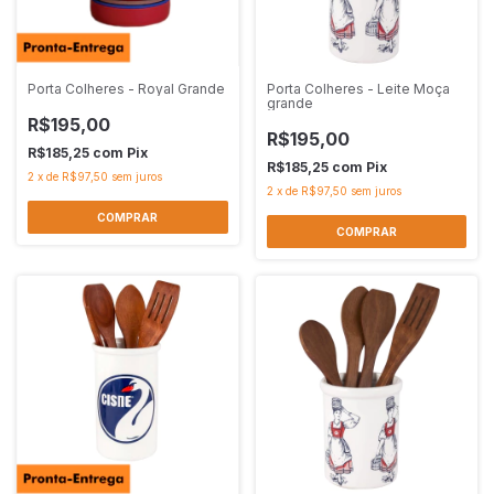
Porta Colheres - Royal Grande
Porta Colheres - Leite Moça
grande
R$195,00
R$195,00
R$185,25
com
Pix
R$185,25
com
Pix
2
x
de
R$97,50
sem juros
2
x
de
R$97,50
sem juros