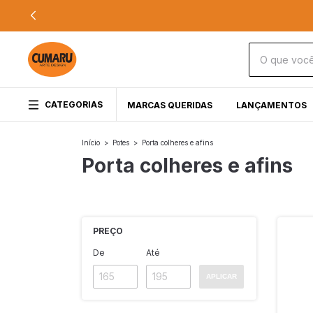
CATEGORIAS
MARCAS QUERIDAS
LANÇAMENTOS
Início
>
Potes
>
Porta colheres e afins
Porta colheres e afins
PREÇO
De
Até
APLICAR