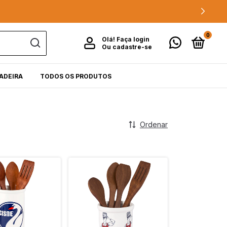
0
Olá!
Faça login
Ou cadastre-se
ADEIRA
TODOS OS PRODUTOS
Ordenar