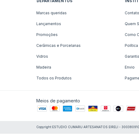
DEPARTAMENTOS
INSTI
Marcas queridas
Contat
Lançamentos
Quem 
Promoções
Como C
Cerâmicas e Porcelanas
Polític
Vidros
Garanti
Madeira
Envio
Todos os Produtos
Pagame
Meios de pagamento
Copyright ESTUDIO CUMARU ARTESANATOS EIRELI - 30038091000115