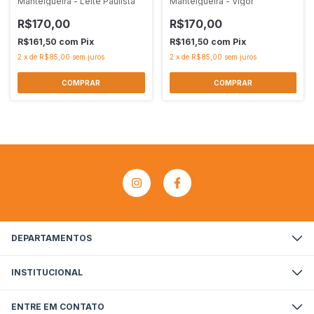
Manteigueira - Leite Paulista
Manteigueira - Vigor
R$170,00
R$170,00
R$161,50
com
Pix
R$161,50
com
Pix
2
x
de
R$85,00
sem juros
2
x
de
R$85,00
sem juros
DEPARTAMENTOS
INSTITUCIONAL
ENTRE EM CONTATO