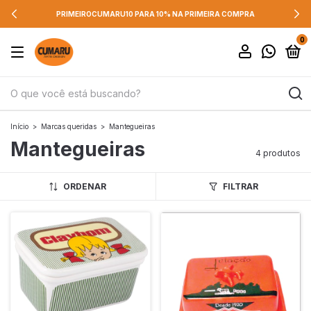
PRIMEIROCUMARU10 PARA 10% NA PRIMEIRA COMPRA
0
Início
>
Marcas queridas
>
Mantegueiras
Mantegueiras
4 produtos
ORDENAR
FILTRAR