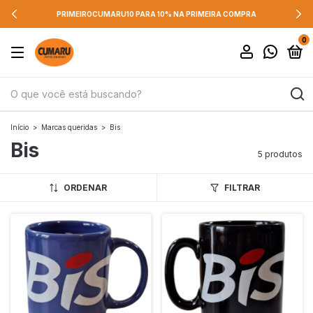
PRIMEIROCUMARU10 PARA 10% NA PRIMEIRA COMPRA
0
Início
>
Marcas queridas
>
Bis
Bis
5 produtos
ORDENAR
FILTRAR