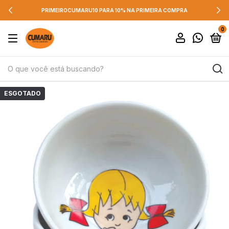
PRIMEIROCUMARU10 PARA 10% NA PRIMEIRA COMPRA
0
ESGOTADO