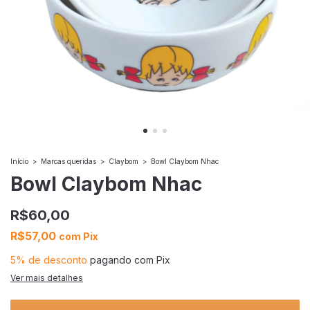
Início
>
Marcas queridas
>
Claybom
>
Bowl Claybom Nhac
Bowl Claybom Nhac
R$60,00
R$57,00
com
Pix
5% de desconto
pagando com Pix
Ver mais detalhes